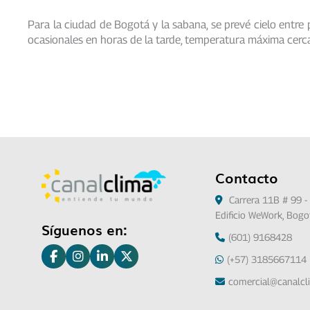
Para la ciudad de Bogotá y la sabana, se prevé cielo entre
ocasionales en horas de la tarde, temperatura máxima cerc
Contacto
Carrera 11B # 99 - 
Edificio WeWork, Bogo
Síguenos en:
(601) 9168428
(+57) 3185667114
comercial@canalc