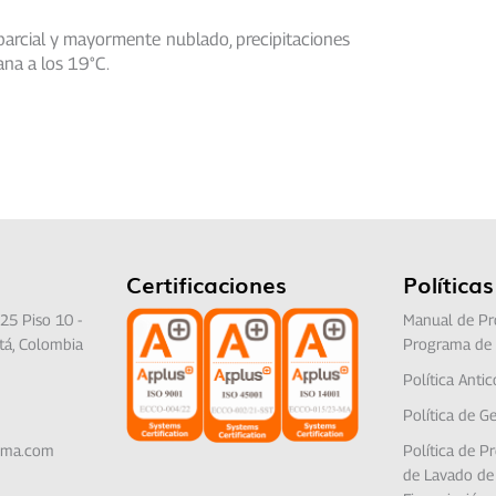
 parcial y mayormente nublado, precipitaciones
ana a los 19°C.
Certificaciones
Políticas
25 Piso 10 -
Manual de Pr
tá, Colombia
Programa de 
Política Anti
Política de Ge
lima.com
Política de P
de Lavado de 