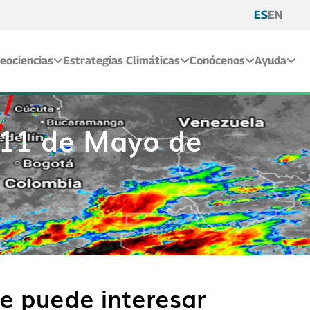
ES
EN
eociencias
Estrategias Climáticas
Conócenos
Ayuda
l 11 de Mayo de
e puede interesar