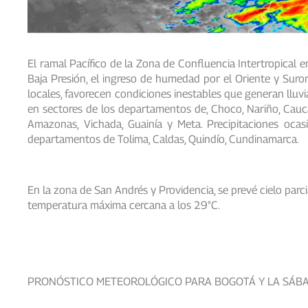
El ramal Pacífico de la Zona de Confluencia Intertropical 
Baja Presión, el ingreso de humedad por el Oriente y Suror
locales, favorecen condiciones inestables que generan lluv
en sectores de los departamentos de, Choco, Nariño, Cauca,
Amazonas, Vichada, Guainía y Meta. Precipitaciones ocas
departamentos de Tolima, Caldas, Quindío, Cundinamarca.
En la zona de San Andrés y Providencia, se prevé cielo par
temperatura máxima cercana a los 29°C.
PRONÓSTICO METEOROLÓGICO PARA BOGOTÁ Y LA SÁBA