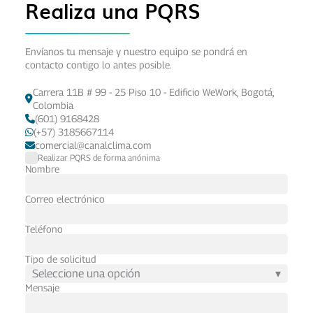
Realiza una PQRS
Envíanos tu mensaje y nuestro equipo se pondrá en
contacto contigo lo antes posible.
Carrera 11B # 99 - 25 Piso 10 - Edificio WeWork, Bogotá,
Colombia
(601) 9168428
(+57) 3185667114
comercial@canalclima.com
Realizar PQRS de forma anónima
Nombre
Correo electrónico
Teléfono
Tipo de solicitud
Seleccione una opción
▾
Mensaje