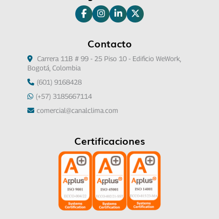
Contacto
Carrera 11B # 99 - 25 Piso 10 - Edificio WeWork,
Bogotá, Colombia
(601) 9168428
(+57) 3185667114
comercial@canalclima.com
Certificaciones