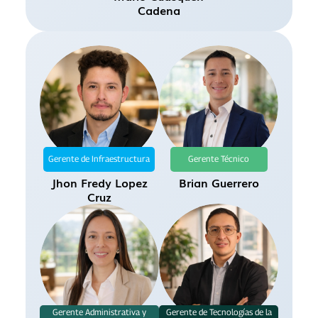
Cadena
Gerente de Infraestructura
Gerente Técnico
Jhon Fredy Lopez
Brian Guerrero
Cruz
Gerente Administrativa y
Gerente de Tecnologías de la