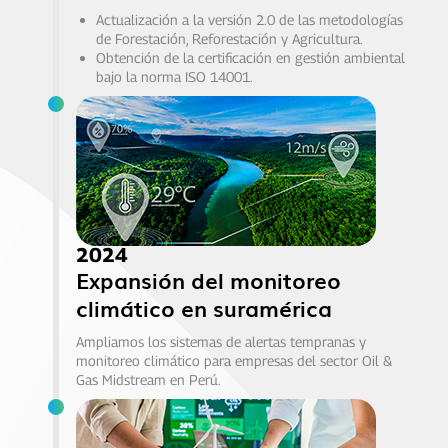
Actualización a la versión 2.0 de las metodologías
de Forestación, Reforestación y Agricultura.
Obtención de la certificación en gestión ambiental
bajo la norma ISO 14001.
2024
Expansión del monitoreo
climático en suramérica
Ampliamos los sistemas de alertas tempranas y
monitoreo climático para empresas del sector Oil &
Gas Midstream en Perú.