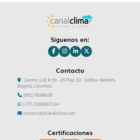
Síguenos en:
Contacto
Carrera 11B # 99 - 25 Piso 10 - Edificio WeWork,
Bogotá, Colombia
(601) 9168428
(+57) 3185667114
comercial@canalclima.com
Certificaciones