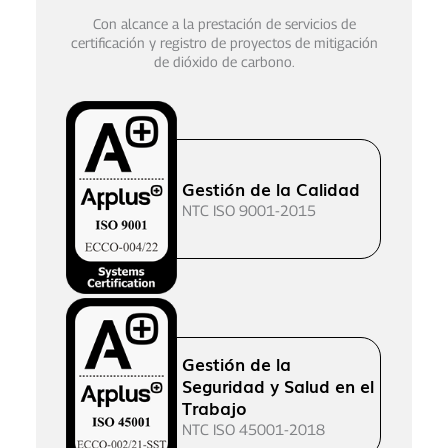
Con alcance a la prestación de servicios de
certificación y registro de proyectos de mitigación
de dióxido de carbono.
comunicaciones@canalclima.com
Gestión de la Calidad
NTC ISO 9001-2015
brayan.criollo@canalclima.com
Gestión de la
Seguridad y Salud en el
Trabajo
NTC ISO 45001-2018