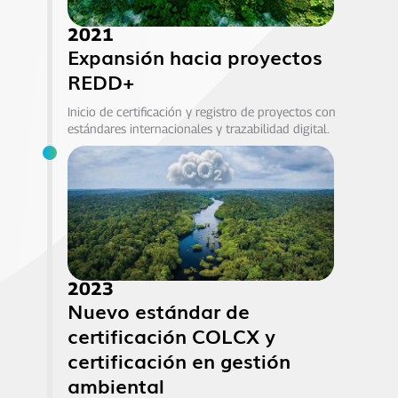
2021
Expansión hacia proyectos
REDD+
Inicio de certificación y registro de proyectos con
estándares internacionales y trazabilidad digital.
2023
Nuevo estándar de
certificación COLCX y
certificación en gestión
ambiental