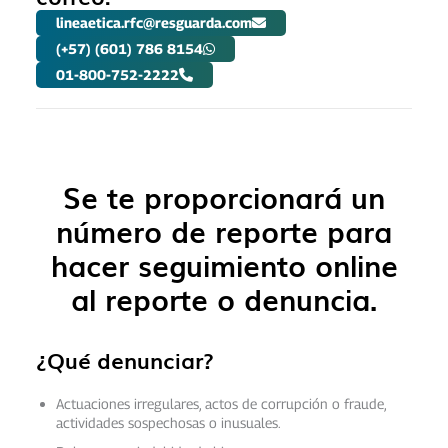
lineaetica.rfc@resguarda.com
(+57) (601) 786 8154
01-800-752-2222
Se te proporcionará un
número de reporte para
hacer seguimiento online
al reporte o denuncia.
¿Qué denunciar?
Actuaciones irregulares, actos de corrupción o fraude,
actividades sospechosas o inusuales.