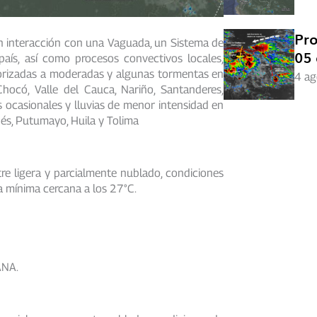
Pro
en interacción con una Vaguada, un Sistema de
05 
país, así como procesos convectivos locales,
torizadas a moderadas y algunas tormentas en
4 ag
hocó, Valle del Cauca, Nariño, Santanderes,
s ocasionales y lluvias de menor intensidad en
és, Putumayo, Huila y Tolima
re ligera y parcialmente nublado, condiciones
a mínima cercana a los 27°C.
NA.