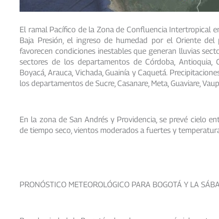
El ramal Pacífico de la Zona de Confluencia Intertropical 
Baja Presión, el ingreso de humedad por el Oriente del 
favorecen condiciones inestables que generan lluvias sec
sectores de los departamentos de Córdoba, Antioquia, C
Boyacá, Arauca, Vichada, Guainía y Caquetá. Precipitacione
los departamentos de Sucre, Casanare, Meta, Guaviare, Vaup
En la zona de San Andrés y Providencia, se prevé cielo ent
de tiempo seco, vientos moderados a fuertes y temperatur
PRONÓSTICO METEOROLÓGICO PARA BOGOTÁ Y LA SÁBA