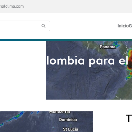
nalclima.com
Inicio
G
s de Colombia para el 
T