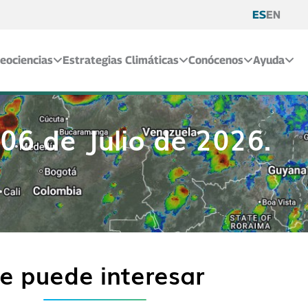
ES
EN
eociencias
Estrategias Climáticas
Conócenos
Ayuda
06 de Julio de 2026.
e puede interesar