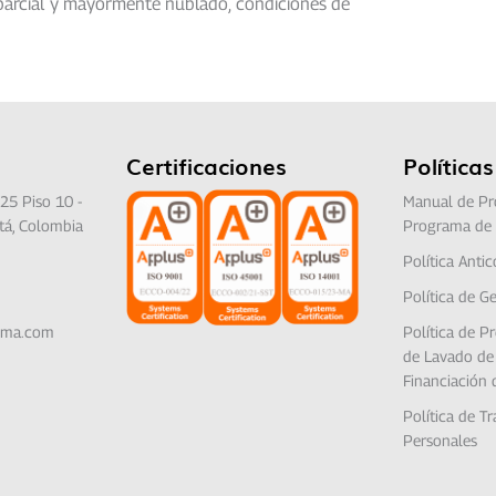
 parcial y mayormente nublado, condiciones de
Certificaciones
Políticas
25 Piso 10 -
Manual de Pr
tá, Colombia
Programa de 
Política Anti
Política de Ge
lima.com
Política de P
de Lavado de 
Financiación 
Política de T
Personales